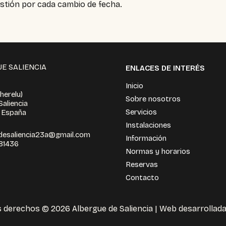
stión por cada cambio de fecha.
E SALIENCIA
ENLACES DE INTERÉS
Inicio
herelu)
Sobre nosotros
aliencia
Servicios
, España
Instalaciones
desaliencia23a@gmail.com
Información
81436
Normas y horarios
Reservas
Contacto
s derechos © 2026 Albergue de Saliencia | Web desarrollad