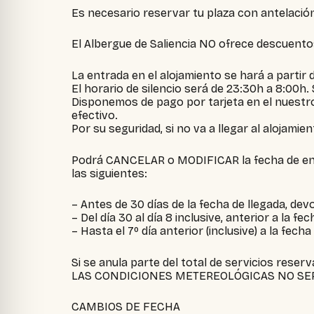
Es necesario reservar tu plaza con antelació
El Albergue de Saliencia NO ofrece descuent
La entrada en el alojamiento se hará a partir de
El horario de silencio será de 23:30h a 8:00h
Disponemos de pago por tarjeta en el nuestro
efectivo.
Por su seguridad, si no va a llegar al alojamie
Podrá CANCELAR o MODIFICAR la fecha de entra
las siguientes:
– Antes de 30 días de la fecha de llegada, de
– Del día 30 al día 8 inclusive, anterior a la 
– Hasta el 7º día anterior (inclusive) a la fech
Si se anula parte del total de servicios reser
LAS CONDICIONES METEREOLÓGICAS NO SER
CAMBIOS DE FECHA