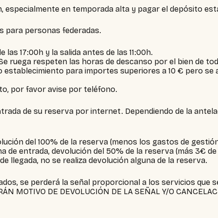
n, especialmente en temporada alta y pagar el depósito est
os para personas federadas.
 las 17:00h y la salida antes de las 11:00h.
. Se ruega respeten las horas de descanso por el bien de to
 establecimiento para importes superiores a 10 € pero se 
nto, por favor avise por teléfono.
da de su reserva por internet. Dependiendo de la antelaci
volución del 100% de la reserva (menos los gastos de gestión
fecha de entrada, devolución del 50% de la reserva (más 3€ de
a de llegada, no se realiza devolución alguna de la reserva.
vados, se perderá la señal proporcional a los servicios que s
ÁN MOTIVO DE DEVOLUCIÓN DE LA SEÑAL Y/O CANCELACI