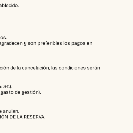
ablecido.
dos.
agradecen y son preferibles los pagos en
ón de la cancelación, las condiciones serán
: 3€).
 gasto de gestión).
e anulan.
ÓN DE LA RESERVA.