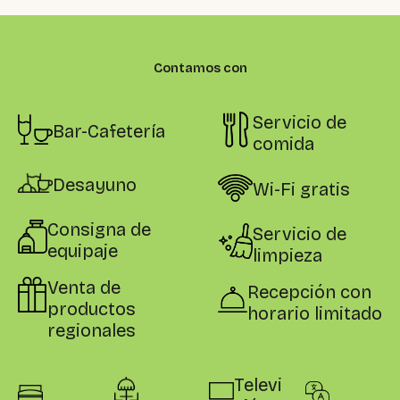
Contamos con
Servicio de
Bar-Cafetería
comida
Desayuno
Wi-Fi gratis
Consigna de
Servicio de
equipaje
limpieza
Venta de
Recepción con
productos
horario limitado
regionales
Televi