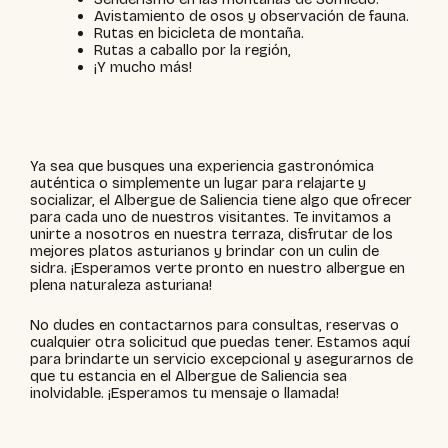
Avistamiento de osos y observación de fauna.
Rutas en bicicleta de montaña.
Rutas a caballo por la región,
¡Y mucho más!
Ya sea que busques una experiencia gastronómica
auténtica o simplemente un lugar para relajarte y
socializar, el Albergue de Saliencia tiene algo que ofrecer
para cada uno de nuestros visitantes. Te invitamos a
unirte a nosotros en nuestra terraza, disfrutar de los
mejores platos asturianos y brindar con un culin de
sidra. ¡Esperamos verte pronto en nuestro albergue en
plena naturaleza asturiana!
No dudes en contactarnos para consultas, reservas o
cualquier otra solicitud que puedas tener. Estamos aquí
para brindarte un servicio excepcional y asegurarnos de
que tu estancia en el Albergue de Saliencia sea
inolvidable. ¡Esperamos tu mensaje o llamada!